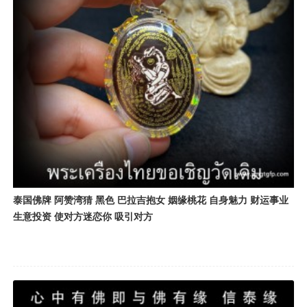
泰国佛牌 阿赞湾猜 黑色 巴拉吉抱女 姻缘桃花 自身魅力 财运事业
生意投资 使对方迷恋你 吸引对方