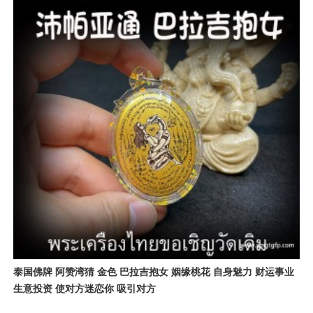
泰国佛牌 阿赞湾猜 金色 巴拉吉抱女 姻缘桃花 自身魅力 财运事业
生意投资 使对方迷恋你 吸引对方