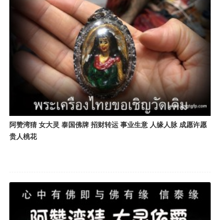
阿赞湾猜 女大灵 泰国佛牌 招财转运 事业生意 人缘人脉 成愿许愿
贵人桃花