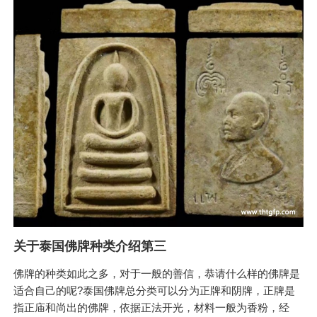
关于泰国佛牌种类介绍第三
佛牌的种类如此之多，对于一般的善信，恭请什么样的佛牌是
适合自己的呢?泰国佛牌总分类可以分为正牌和阴牌，正牌是
指正庙和尚出的佛牌，依据正法开光，材料一般为香粉，经