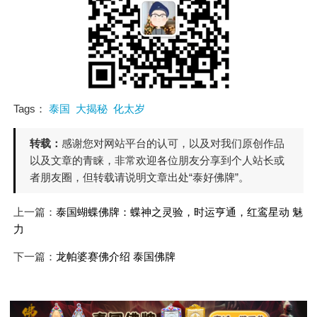
Tags：
泰国
大揭秘
化太岁
转载：
感谢您对网站平台的认可，以及对我们原创作品
以及文章的青睐，非常欢迎各位朋友分享到个人站长或
者朋友圈，但转载请说明文章出处“泰好佛牌”。
上一篇：
泰国蝴蝶佛牌：蝶神之灵验，时运亨通，红鸾星动 魅
力
下一篇：
龙帕婆‬赛佛介绍 泰国佛牌