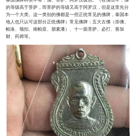
的等级高于菩萨，而菩萨的等级又高于阿罗汉，但是这里先分
为一个大类。这一类别的佛都是一些正统常见的佛牌，泰国本
地人也只认可这部分正统佛牌）常见佛牌：五大古佛（崇佛、
帕洛、颂扣、南帕亚、朋素潘）、十一面菩萨、必打、善加
财、药师等。