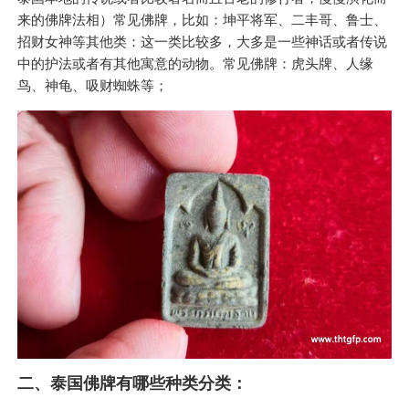
来的佛牌法相）常见佛牌，比如：坤平将军、二丰哥、鲁士、
招财女神等其他类：这一类比较多，大多是一些神话或者传说
中的护法或者有其他寓意的动物。常见佛牌：虎头牌、人缘
鸟、神龟、吸财蜘蛛等；
二、泰国佛牌有哪些种类分类：