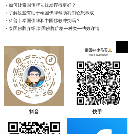
如何让泰国佛牌功效发挥得更好？
了解这些有助于泰国佛牌帮助我们心想事成
科普丨泰国佛牌和中国佛教冲突吗？
泰国佛牌介绍,泰国佛牌价格—种类—功效详情
抖音
快手