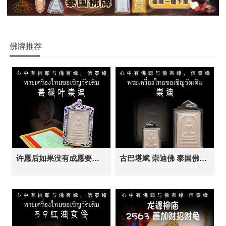
佛牌推荐
许愿后如果没有成愿要怎么办？
古巴堪斌 崇迪佛 泰国佛牌 生意事业 金融投资 健康平安 逢凶化吉 人缘贵人