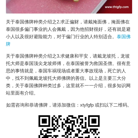
关于泰国佛牌种类介绍之2.求正偏财，请戴掩面佛，掩面佛在
泰国很多偏门事业的人会佩戴，因为他招财很好，还有就是避
小人以及很好避险能力，对于偏门行业的人特别适合。
泰国佛
牌
关于泰国佛牌种类介绍之3.求健康和平安，请戴龙坡托，龙坡
托大师是泰国顶尖龙坡师傅，在泰国被誉为救国圣僧。很有意
思的事情就是，泰国车祸现场或者重大事故现场，死亡的人
中，找不到佩戴龙坡托大师佛牌的善信。以上是主要三大分
类，关于泰国佛牌种类过多，这里就不一一介绍，很多知识网
站里面有介绍。
如需咨询和恭请佛牌，请添加微信：xtyfgfp 或扫以下二维码。