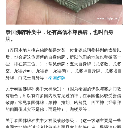
泰国佛牌种类中，还有高僧本尊佛牌，也叫自身
牌。
（泰国本地人挑选佛牌都是对某一位龙婆或阿赞特别的崇敬以
后，也会请这位师傅的自身佛牌，所以他们的地位也稍微高一
些，排在第二位。）；常见佛牌：五大自身牌（龙婆敢、龙婆
空、龙婆yiam、龙婆肃、龙婆蜀）、龙婆坤自身牌、龙婆培自
身牌、白龙王自身等；
泰国佛牌
关于泰国佛牌种类中天神级别：（因为泰国的佛教与婆罗门教
有融合，所以有许多国内没有见过的神，在泰国也比较受善信
敬仰）常见泰国佛牌：象神、拉胡、哈努曼、四面神（经常拜
的四面佛其实不是佛，而是神）、迦楼罗等；
关于泰国佛牌种类中大神级或散修级：（这一级别主要是一些
泰国本地的传说或者比较著名而且古老的修行者，慢慢演化而