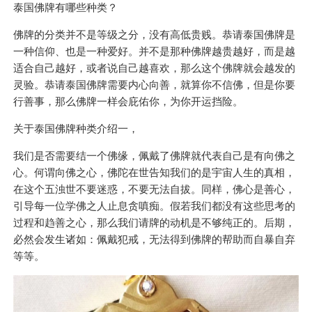
泰国佛牌有哪些种类？
佛牌的分类并不是等级之分，没有高低贵贱。恭请泰国佛牌是
一种信仰、也是一种爱好。并不是那种佛牌越贵越好，而是越
适合自己越好，或者说自己越喜欢，那么这个佛牌就会越发的
灵验。恭请泰国佛牌需要内心向善，就算你不信佛，但是你要
行善事，那么佛牌一样会庇佑你，为你开运挡险。
关于泰国佛牌种类介绍一，
我们是否需要结一个佛缘，佩戴了佛牌就代表自己是有向佛之
心。何谓向佛之心，佛陀在世告知我们的是宇宙人生的真相，
在这个五浊世不要迷惑，不要无法自拔。同样，佛心是善心，
引导每一位学佛之人止息贪嗔痴。假若我们都没有这些思考的
过程和趋善之心，那么我们请牌的动机是不够纯正的。后期，
必然会发生诸如：佩戴犯戒，无法得到佛牌的帮助而自暴自弃
等等。