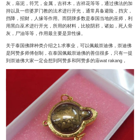
灰，庙泥，符咒，金属，吉祥木，吉祥花等等，通过佛法的加
持以及一些婆罗门教的法术进行开光，通常具备避险，挡灾，
挡降，招财，人缘等作用。而阴牌多数是泰国当地的巫师，利
用黑白巫术进行开光，所用的材料，比较阴邪，诸如，死人骨
灰，尸油等等，作用最主要是异性缘。
关于泰国佛牌种类介绍之1.求事业，可以佩戴崇迪佛，崇迪佛
是阿赞多师傅创制，在泰国佩戴崇迪佛的善信很多，只有一提
到崇迪佛大家一定会想到阿赞多和阿赞多的庙wat rakang，