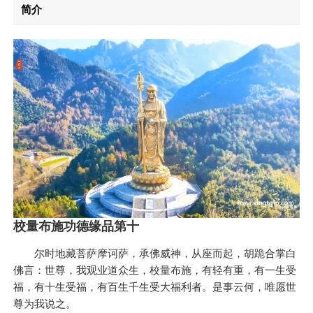
简介
校量布施功德缘品第十
尔时地藏菩萨摩诃萨，承佛威神，从座而起，胡跪合掌白
佛言：世尊，我观业道众生，校量布施，有轻有重，有一生受
福，有十生受福，有百生千生受大福利者。是事云何，唯愿世
尊为我说之。