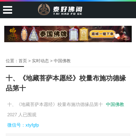
位置：
首页
>
实时动态
>
中国佛教
十、《地藏菩萨本愿经》校量布施功德缘
品第十
十、《地藏菩萨本愿经》校量布施功德缘品第十
中国佛教
2027 人已围观
微信号：xtyfgfp