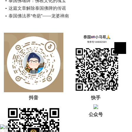
泰国佛瑞牌：佛教文化的瑰宝
这篇文章解除泰国佛牌的传谣
泰国佛法界“奇葩”——龙婆禅南
抖音
快手
公众号