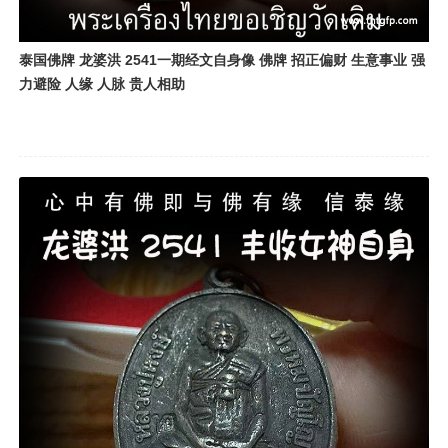
泰国佛牌 龙婆洪 2541一期经文自身像 佛牌 招正偏财 生意事业 强
力避险 人缘 人脉 贵人相助