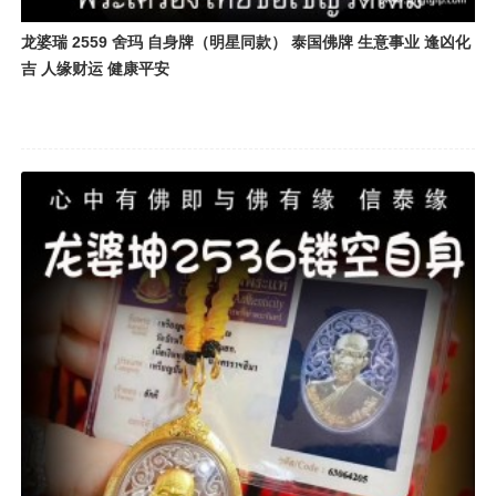
龙婆瑞 2559 舍玛 自身牌（明星同款） 泰国佛牌 生意事业 逢凶化
吉 人缘财运 健康平安