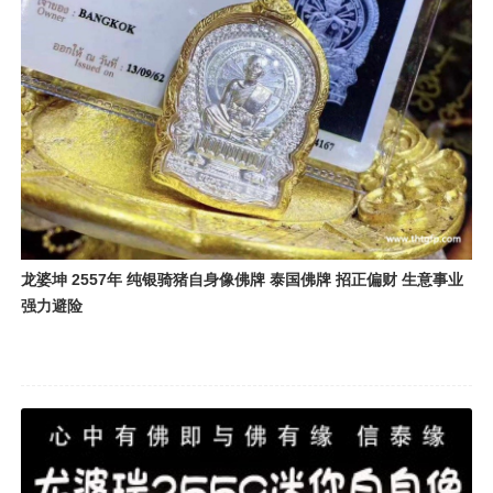
龙婆坤 2557年 纯银骑猪自身像佛牌 泰国佛牌 招正偏财 生意事业
强力避险