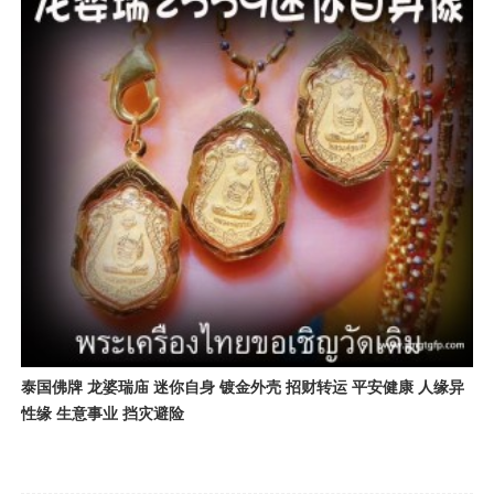
泰国佛牌 龙婆瑞庙 迷你自身 镀金外壳 招财转运 平安健康 人缘异
性缘 生意事业 挡灾避险