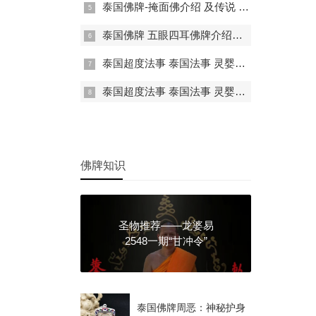
泰国佛牌-掩面佛介绍 及传说 禁忌介绍
泰国佛牌 五眼四耳佛牌介绍及功效详情
泰国超度法事 泰国法事 灵婴超度 一对一法事
泰国超度法事 泰国法事 灵婴超度 一对一法事 堕胎婴灵的超度方式有哪些
佛牌知识
圣物推荐——龙婆易
2548一期“甘冲令”
泰国佛牌周恶：神秘护身