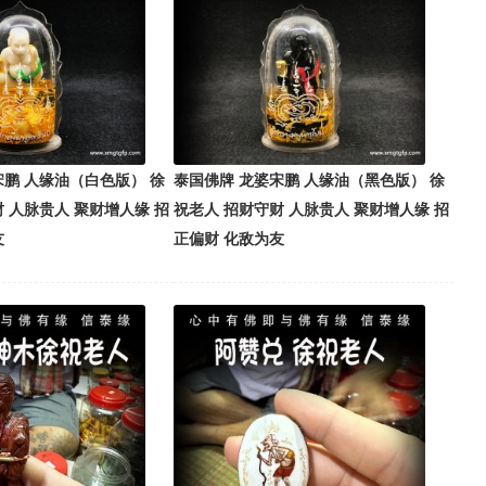
宋鹏 人缘油（白色版） 徐
泰国佛牌 龙婆宋鹏 人缘油（黑色版） 徐
 人脉贵人 聚财增人缘 招
祝老人 招财守财 人脉贵人 聚财增人缘 招
友
正偏财 化敌为友