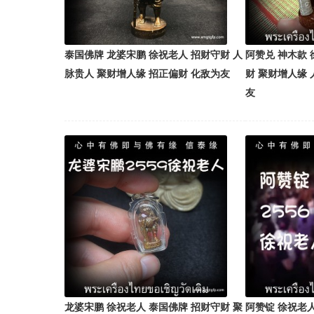
泰国佛牌 龙婆宋鹏 徐祝老人 招财守财 人
阿赞兑 神木款 
脉贵人 聚财增人缘 招正偏财 化敌为友
财 聚财增人缘 
友
龙婆宋鹏 徐祝老人 泰国佛牌 招财守财 聚
阿赞锭 徐祝老人