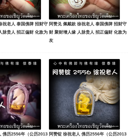
徐祝老人 泰国佛牌 招财守
阿赞兑 佩戴款 徐祝老人 泰国佛牌 招财守
人脉贵人 招正偏财 化敌为
财 聚财增人缘 人脉贵人 招正偏财 化敌为
友
 佛历2556年（公历2013
阿赞锭 徐祝老人 佛历2556年（公历2013