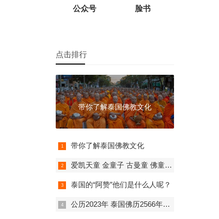
公众号
脸书
点击排行
带你了解泰国佛教文化
带你了解泰国佛教文化
爱凯天童 金童子 古曼童 佛童子 泰国佛牌 超强招财 人缘事业成愿
泰国的“阿赞”他们是什么人呢？
公历2023年 泰国佛历2566年佛日表