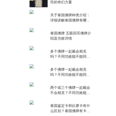
符的奇幻力量
关于泰国佛牌种类介绍：
详细讲解泰国佛牌有哪些
种类！
泰国佛牌 五眼四耳佛牌介
绍及功效详情
多个佛牌一起戴会相克
吗？不同功效能不能同时
佩戴？
多个佛牌一起戴会相克
吗？不同功效能不能同时
佩戴？
两个或三个佛牌一起戴会
不会相克？不同功效能不
能搭配？
泰国鉴定卡和比赛卡有什
么区别？泰国佛牌有卡不