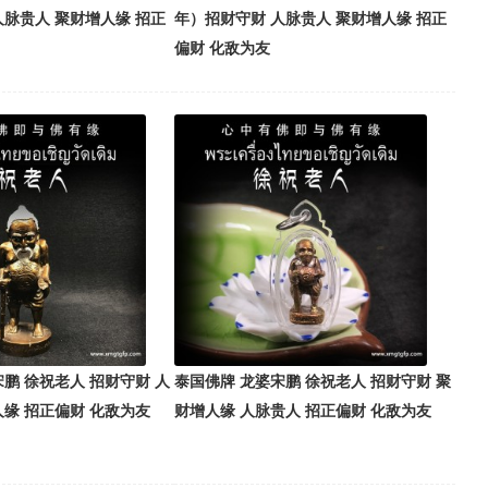
人脉贵人 聚财增人缘 招正
年）招财守财 人脉贵人 聚财增人缘 招正
偏财 化敌为友
鹏 徐祝老人 招财守财 人
泰国佛牌 龙婆宋鹏 徐祝老人 招财守财 聚
人缘 招正偏财 化敌为友
财增人缘 人脉贵人 招正偏财 化敌为友