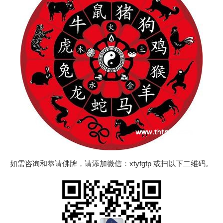
如需咨询和恭请佛牌，请添加微信：xtyfgfp 或扫以下二维码。