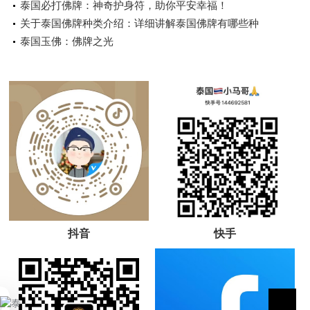
泰国必打佛牌：神奇护身符，助你平安幸福！
关于泰国佛牌种类介绍：详细讲解泰国佛牌有哪些种
类！
泰国玉佛：佛牌之光
抖音
快手