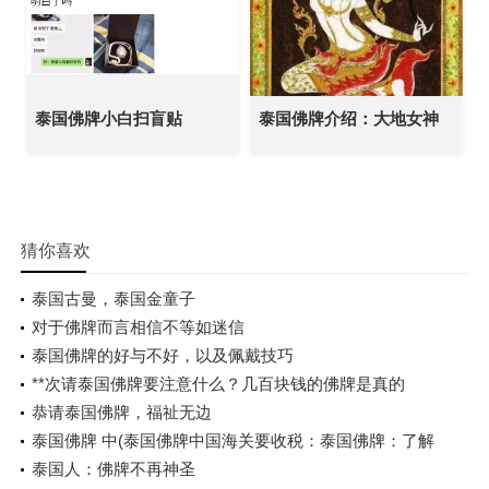
泰国佛牌小白扫盲贴
泰国佛牌介绍：大地女神
猜你喜欢
泰国古曼，泰国金童子
对于佛牌而言相信不等如迷信
​泰国佛牌的好与不好，以及佩戴技巧
**次请泰国佛牌要注意什么？几百块钱的佛牌是真的
吗？佛牌有用吗
恭请泰国佛牌，福祉无边
泰国佛牌 中(泰国佛牌中国海关要收税：泰国佛牌：了解
佛教文化的入门指南)
泰国人：佛牌不再神圣