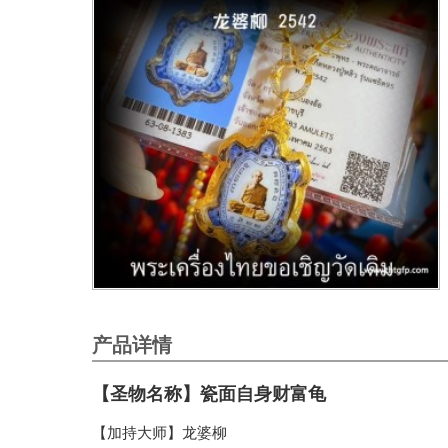
产品详情
【圣物名称】瓷面自身财富龟
【加持大师】龙婆柳