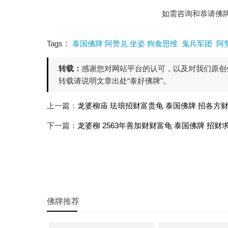
如需咨询和恭请佛牌，
Tags：
泰国佛牌 阿赞兑 坐姿 狗食思维
鬼兵军团
阿
转载：
感谢您对网站平台的认可，以及对我们原创
转载请说明文章出处“泰好佛牌”。
上一篇：
龙婆柳庙 珐琅招财富贵龟 泰国佛牌 招各方财
下一篇：
龙婆柳 2563年善加财财富龟 泰国佛牌 招财
佛牌推荐