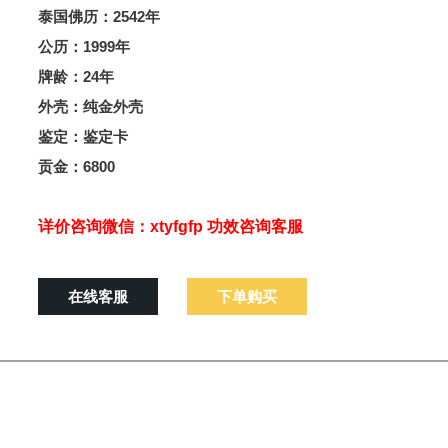
泰国佛历：2542年
公历：1999年
牌龄：24年
外壳：纯金外壳
鉴定：鉴定卡
贡金：6800
详价咨询微信：xtyfgfp 功效咨询客服
在线客服
下单购买