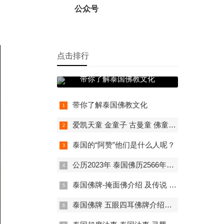
公众号
点击排行
带你了解泰国佛教文化
带你了解泰国佛教文化
爱凯天童 金童子 古曼童 佛童子 泰国佛牌 超强招财 人缘事业成愿
泰国的“阿赞”他们是什么人呢？
公历2023年 泰国佛历2566年佛日表
泰国佛牌-掩面佛介绍 及传说 禁忌介绍
泰国佛牌 五眼四耳佛牌介绍及功效详情