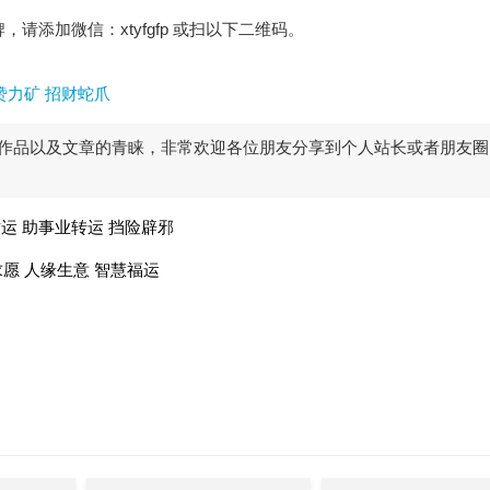
请添加微信：xtyfgfp 或扫以下二维码。
赞力矿 招财蛇爪
作品以及文章的青睐，非常欢迎各位朋友分享到个人站长或者朋友圈
运 助事业转运 挡险辟邪
求愿 人缘生意 智慧福运