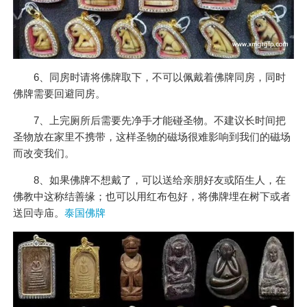
6、同房时请将佛牌取下，不可以佩戴着佛牌同房，同时
佛牌需要回避同房。
7、上完厕所后需要先净手才能碰圣物。不建议长时间把
圣物放在家里不携带，这样圣物的磁场很难影响到我们的磁场
而改变我们。
8、如果佛牌不想戴了，可以送给亲朋好友或陌生人，在
佛教中这称结善缘；也可以用红布包好，将佛牌埋在树下或者
送回寺庙。
泰国佛牌