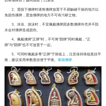
勿将佛牌挂于腰间或收于口袋里
2、需脱下佛牌时请将佛牌放置于不易触碰干燥的地方以
免损伤佛牌，置放佛牌的地方不可有污秽之物。
3、沐浴、游泳时，不宜佩戴佛牌因多数佛牌外壳并不防
水会对佛牌造成损伤。
4、佩戴佛牌“正牌”时，不可将“阴牌”同时佩戴，“正
牌”与“阴牌”也不可放置于一起。
5、可同时佩戴多尊“正牌”于珠链上，注意保持珠链悬挂平
衡，建议采用单数悬挂便于平衡。
泰国佛牌