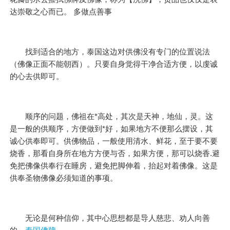
达崇敬之心而已。 多做点善事
找到适合的地方，泰国这边对供佛没有专门的位置说法
（佛像正面不能朝西）。只要自身觉得干净合适方便，以虔诚
的心去供即可。
顺序的问题，佛祖在*高处，其次是天神，地仙，灵。这
是一般的供顺序，方便做到*好，如果地方不便那么摆设，其
诚心供奉即可。供佛物品，一般使用清水、鲜花，至于要不要
烧香，那看自身所在地方方便与否，如果方便，那可以烧香.避
免把佛像供奉行在睡房，避免把脚伸着，抬起对着佛像。这是
供奉圣物佛像必须知道的事项。
无论是何种信仰，其中心思想都是导人慈悲、劝人向善