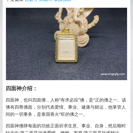
四面神介绍：
四面神，也叫四面佛，人称“有求必应”佛，是*正的佛之一。该
佛有四尊佛面，分别代表爱情、事业、健康与财运，他掌管人
间的一切事务，是泰国香火*旺的佛之一。
四面神佛牌每面的功效正面祈求生意、事业、自身，然后顺时
针方向;第二面是祈求爱情、婚姻、家庭;第三面是祈求财运、