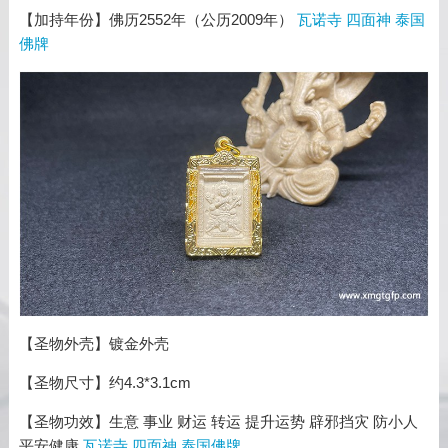
【加持年份】佛历2552年（公历2009年）
瓦诺寺 四面神 泰国
佛牌
【圣物外壳】镀金外壳
【圣物尺寸】约4.3*3.1cm
【圣物功效】生意 事业 财运 转运 提升运势 辟邪挡灾 防小人
平安健康
瓦诺寺 四面神 泰国佛牌