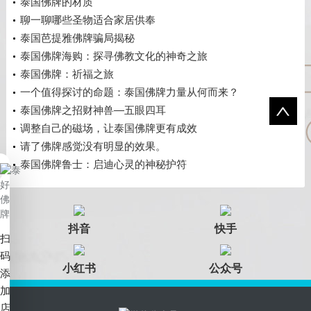
泰国佛牌的材质
聊一聊哪些圣物适合家居供奉
泰国芭提雅佛牌骗局揭秘
泰国佛牌海购：探寻佛教文化的神奇之旅
泰国佛牌：祈福之旅
一个值得探讨的命题：泰国佛牌力量从何而来？
泰国佛牌之招财神兽—五眼四耳
调整自己的磁场，让泰国佛牌更有成效
请了佛牌感觉没有明显的效果。
泰国佛牌鲁士：启迪心灵的神秘护符
抖音
快手
扫
码
小红书
公众号
添
加
店