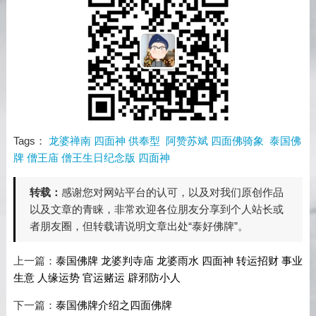
Tags：
龙婆禅南 四面神 供奉型
阿赞苏斌 四面佛骑象
泰国佛
牌 僧王庙 僧王生日纪念版 四面神
转载：
感谢您对网站平台的认可，以及对我们原创作品
以及文章的青睐，非常欢迎各位朋友分享到个人站长或
者朋友圈，但转载请说明文章出处“泰好佛牌”。
上一篇：
泰国佛牌 龙婆判寺庙 龙婆雨水 四面神 转运招财 事业
生意 人缘运势 官运赌运 辟邪防小人
下一篇：
泰国佛牌介绍之四面佛牌