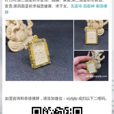
富贵;第四面是祈求福慧健康、求子女。
瓦诺寺 四面神 泰国佛
牌
如需咨询和恭请佛牌，请添加微信：xtyfgfp 或扫以下二维码。