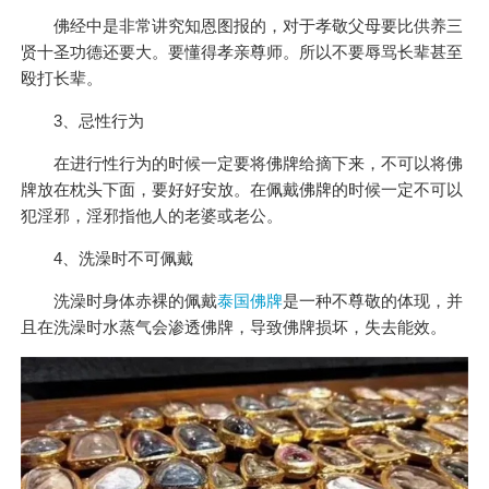
佛经中是非常讲究知恩图报的，对于孝敬父母要比供养三
贤十圣功德还要大。要懂得孝亲尊师。所以不要辱骂长辈甚至
殴打长辈。
3、忌性行为
在进行性行为的时候一定要将佛牌给摘下来，不可以将佛
牌放在枕头下面，要好好安放。在佩戴佛牌的时候一定不可以
犯淫邪，淫邪指他人的老婆或老公。
4、洗澡时不可佩戴
洗澡时身体赤裸的佩戴
泰国佛牌
是一种不尊敬的体现，并
且在洗澡时水蒸气会渗透佛牌，导致佛牌损坏，失去能效。