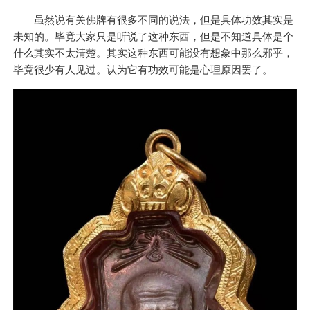
虽然说有关佛牌有很多不同的说法，但是具体功效其实是
未知的。毕竟大家只是听说了这种东西，但是不知道具体是个
什么其实不太清楚。其实这种东西可能没有想象中那么邪乎，
毕竟很少有人见过。认为它有功效可能是心理原因罢了。