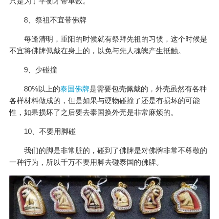
只是为了平衡才带单数。
8、祭祖不宜带佛牌
每逢清明，重阳的时候就有祭拜先祖的习惯，这个时候是
不宜将佛牌佩戴在身上的，以免与先人魂魄产生抵触。
9、少碰撞
80%以上的
泰国佛牌
是需要包壳佩戴的，外壳虽然有各种
各样材料做成的，但是如果与硬物碰撞了还是有损坏的可能
性，如果损坏了之后要去泰国换外壳是非常麻烦的。
10、不要用脚碰
我们的脚是非常脏的，碰到了佛牌是对佛牌非常不尊敬的
一种行为，所以千万不要用脚去碰泰国的佛牌。