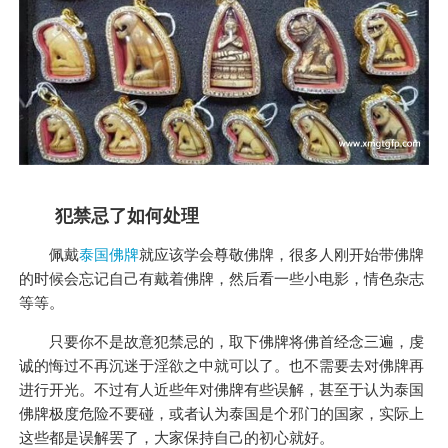
犯禁忌了如何处理
佩戴
泰国佛牌
就应该学会尊敬佛牌，很多人刚开始带佛牌
的时候会忘记自己有戴着佛牌，然后看一些小电影，情色杂志
等等。
只要你不是故意犯禁忌的，取下佛牌将佛首经念三遍，虔
诚的悔过不再沉迷于淫欲之中就可以了。也不需要去对佛牌再
进行开光。不过有人近些年对佛牌有些误解，甚至于认为泰国
佛牌极度危险不要碰，或者认为泰国是个邪门的国家，实际上
这些都是误解罢了，大家保持自己的初心就好。